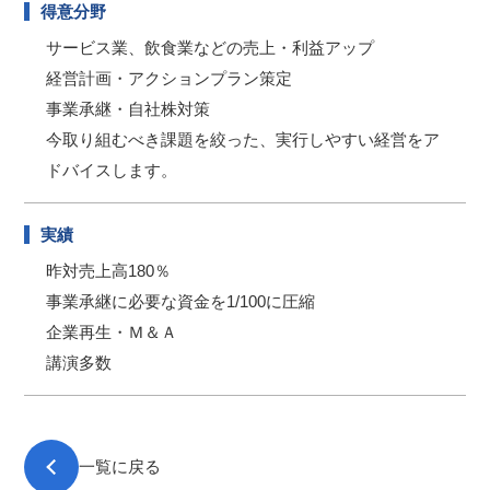
得意分野
サービス業、飲食業などの売上・利益アップ
経営計画・アクションプラン策定
事業承継・自社株対策
今取り組むべき課題を絞った、実行しやすい経営をア
ドバイスします。
実績
昨対売上高180％
事業承継に必要な資金を1/100に圧縮
企業再生・Ｍ＆Ａ
講演多数
一覧に戻る