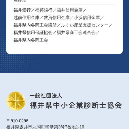
福井銀行
福邦銀行
福井信用金庫
越前信用金庫
敦賀信用金庫
小浜信用金庫
福井県内各商工会議所
ふくい産業支援センター
福井県信用保証協会
福井県商工会連合会
福井県内各商工会
〒910-0296
福井県坂井市丸岡町熊堂第3号7番地1-16