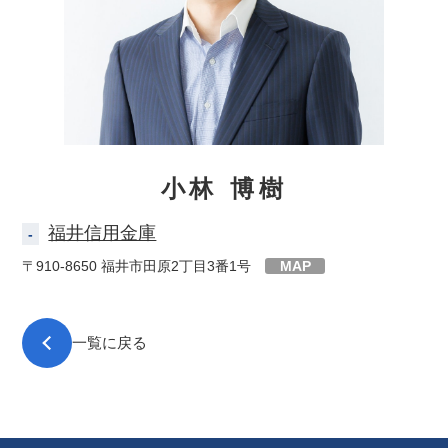
小林 博樹
福井信用金庫
-
〒910-8650
福井市田原2丁目3番1号
MAP
一覧に戻る